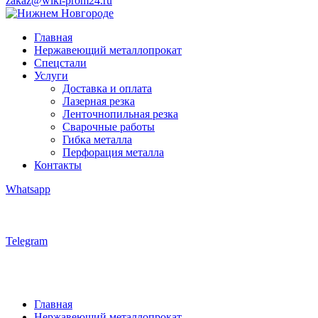
zakaz@wiki-prom24.ru
Главная
Нержавеющий металлопрокат
Спецстали
Услуги
Доставка и оплата
Лазерная резка
Ленточнопильная резка
Сварочные работы
Гибка металла
Перфорация металла
Контакты
Whatsapp
Telegram
Главная
Нержавеющий металлопрокат