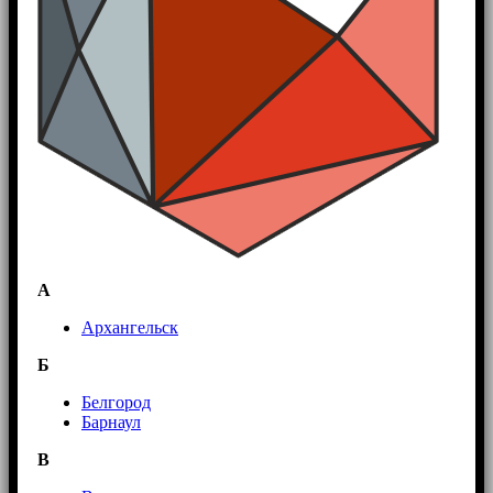
А
Архангельск
Б
Белгород
Барнаул
В