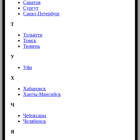
Саратов
Сургут
Санкт-Петербург
Т
Тольятти
Томск
Тюмень
У
Уфа
Х
Хабаровск
Ханты-Мансийск
Ч
Чебоксары
Челябинск
Я