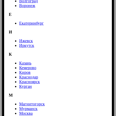
Волгоград
Воронеж
E
Екатеринбург
И
Ижевск
Иркутск
К
Казань
Кемерово
Киров
Краснодар
Красноярск
Курган
М
Магнитогорск
Мурманск
Москва