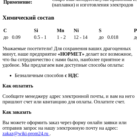
Применение:
(наплавки) и изготовления электродов
Химический состав
C
Si
Mn
Ni
S
P
до 0.09
0.5 - 1
1 - 2
12 - 14
до 0.018
д
Уважаемые посетители! Для сохранения ваших драгоценных
минут, наше предприятие
«НОРМЕТ»
делает все возможное,
что бы сотрудничество с нами было, наиболее приятное и
удобное. Мы предлагаем вам доступные способы оплаты:
Безналичным способов
с НДС
Как оплатить
Сообщите менеджеру адрес электронной почты, и вам на него
пришлют счет или квитанцию для оплаты. Оплатите счет.
Как заказать
Вы можете оформить заказ через форму онлайн заявки или
отправив запрос на нашу электронную почту на адрес:
zakaz@wiki-prom24.ru
.