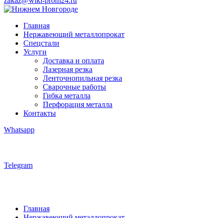
zakaz@wiki-prom24.ru
Главная
Нержавеющий металлопрокат
Спецстали
Услуги
Доставка и оплата
Лазерная резка
Ленточнопильная резка
Сварочные работы
Гибка металла
Перфорация металла
Контакты
Whatsapp
Telegram
Главная
Нержавеющий металлопрокат