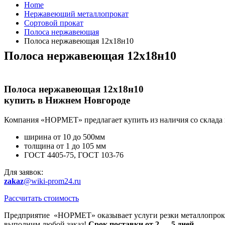
Home
Нержавеющий металлопрокат
Сортовой прокат
Полоса нержавеющая
Полоса нержавеющая 12х18н10
Полоса нержавеющая 12х18н10
Полоса нержавеющая 12х18н10
купить в Нижнем Новгороде
Компания «НОРМЕТ» предлагает купить из наличия со склада 
ширина от 10 до 500мм
толщина от 1 до 105 мм
ГОСТ 4405-75, ГОСТ 103-76
Для заявок:
zakaz
@wiki-prom24.ru
Рассчитать стоимость
Предприятие «НОРМЕТ» оказывает услуги резки металлопроката
выполним любой заказ!
Срок поставки от 2 — 5 дней.