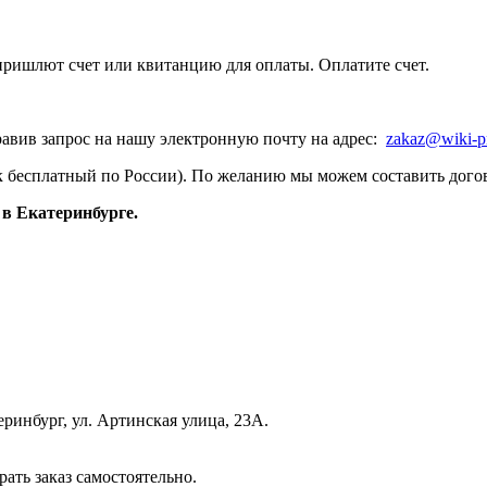
пришлют счет или квитанцию для оплаты. Оплатите счет.
равив запрос на нашу электронную почту на адрес:
zakaz@wiki-p
к бесплатный по России). По желанию мы можем составить догов
в Екатеринбурге.
еринбург, ул. Артинская улица, 23А.
рать заказ самостоятельно.