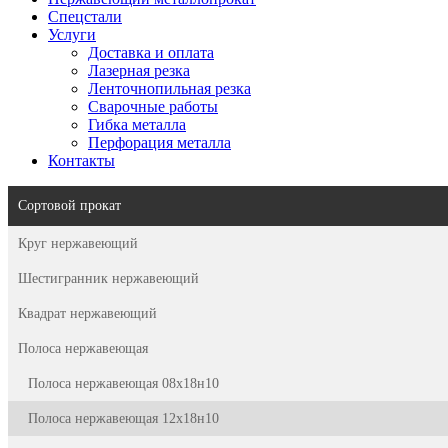
Спецстали
Услуги
Доставка и оплата
Лазерная резка
Ленточнопильная резка
Сварочные работы
Гибка металла
Перфорация металла
Контакты
Сортовой прокат
Круг нержавеющий
Шестигранник нержавеющий
Квадрат нержавеющий
Полоса нержавеющая
Полоса нержавеющая 08х18н10
Полоса нержавеющая 12х18н10