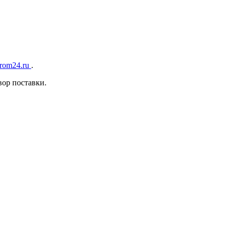
rom24.ru
.
ор поставки.